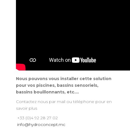
Nous pouvons vous installer cette solution
pour vos piscines, bassins sensoriels,
bassins bouillonnants, etc….
Contactez nous par mail ou téléphone pour en
savoir plus
+33 (0)4 92 28 27 02
info@hydroconcept.mc