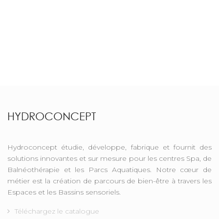
Previous
Next
HYDROCONCEPT
Hydroconcept étudie, développe, fabrique et fournit des
solutions innovantes et sur mesure pour les centres Spa, de
Balnéothérapie et les Parcs Aquatiques. Notre cœur de
métier est la création de parcours de bien-être à travers les
Espaces et les Bassins sensoriels.
Téléchargez le catalogue