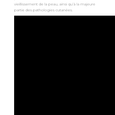
vieillissement de la peau, ainsi qu’à la majeure
partie des pathologies cutanées.