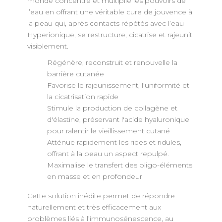
monde concentre et multiplie les pouvoirs de
l’eau en offrant une véritable cure de jouvence à
la peau qui, après contacts répétés avec l’eau
Hyperionique, se restructure, cicatrise et rajeunit
visiblement.
Régénère, reconstruit et renouvelle la
barrière cutanée
Favorise le rajeunissement, l'uniformité et
la cicatrisation rapide
Stimule la production de collagène et
d'élastine, préservant l'acide hyaluronique
pour ralentir le vieillissement cutané
Atténue rapidement les rides et ridules,
offrant à la peau un aspect repulpé.
Maximalise le transfert des oligo-éléments
en masse et en profondeur
Cette solution inédite permet de répondre
naturellement et très efficacement aux
problèmes liés à l’immunosénescence, au