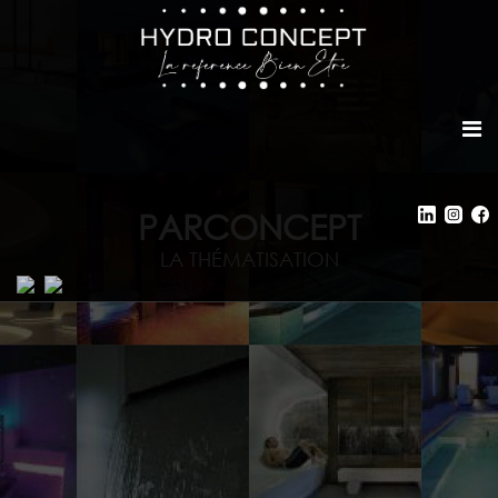
PARCONCEPT
LA THÉMATISATION